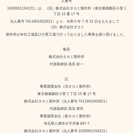
人番号
1030001154221）は、（旧）株式会社タカミ製作所（東京都葛飾区小菅 1
丁目 15 番 17 号
法人番号 7011801002821）より、令和 5 年 7 月 31 日をもちまして、
（旧）株式会社タカミ
製作所が本社工場及び小菅工場で行っておりました事業を譲り受けました。
敬具
株式会社タカミ製作所
代表取締役 髙見 裕一
記
事業譲渡会社（旧タカミ製作所）
東京都葛飾区小菅 1 丁目 15 番 17 号
株式会社タカミ製作所（法人番号 7011801002821）
代表取締役 髙見 厚司
事業譲受会社（新タカミ製作所）
埼玉県八潮市大字浮塚 887-7
株式会社タカミ製作所（法人番号 1030001154221）