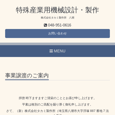
特殊産業用機械設計・製作
株式会社タカミ製作所 八潮
048-951-0616
お問い合わせ
MENU
事業譲渡のご案内
拝啓 時下ますますご清栄のこととお喜び申し上げます。
平素は格別のご高配を賜り厚く御礼申し上げます。
さて、（新）株式会社タカミ製作所（埼玉県八潮市大字浮塚 887 番地 7 法