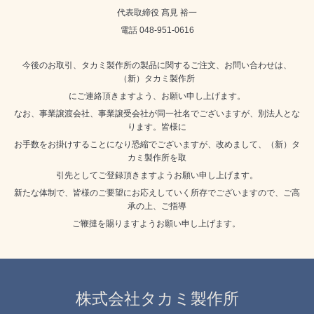
代表取締役 髙見 裕一
電話 048-951-0616
今後のお取引、タカミ製作所の製品に関するご注文、お問い合わせは、
（新）タカミ製作所
にご連絡頂きますよう、お願い申し上げます。
なお、事業譲渡会社、事業譲受会社が同一社名でございますが、別法人とな
ります。皆様に
お手数をお掛けすることになり恐縮でございますが、改めまして、（新）タ
カミ製作所を取
引先としてご登録頂きますようお願い申し上げます。
新たな体制で、皆様のご要望にお応えしていく所存でございますので、ご高
承の上、ご指導
ご鞭撻を賜りますようお願い申し上げます。
株式会社タカミ製作所