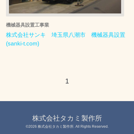
機械器具設置工事業
株式会社サンキ 埼玉県八潮市 機械器具設置
(sanki-t.com)
1
株式会社タカミ製作所
©2026
株式会社タカミ製作所
. All Rights Reserved.