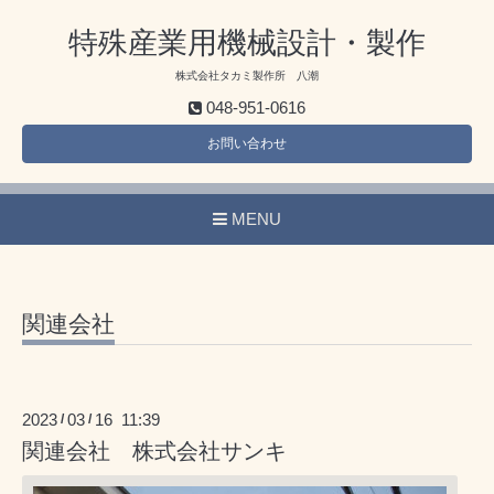
特殊産業用機械設計・製作
株式会社タカミ製作所 八潮
048-951-0616
お問い合わせ
MENU
関連会社
2023
03
16 11:39
/
/
関連会社 株式会社サンキ