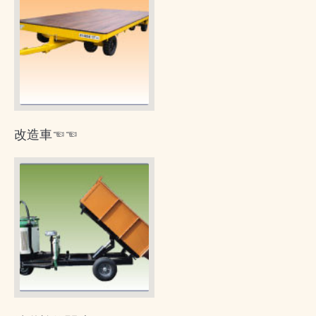
改造車☜☜