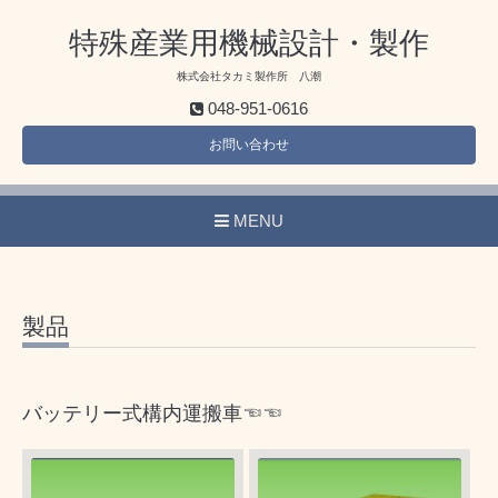
特殊産業用機械設計・製作
株式会社タカミ製作所 八潮
048-951-0616
お問い合わせ
MENU
製品
バッテリー式構内運搬車☜☜